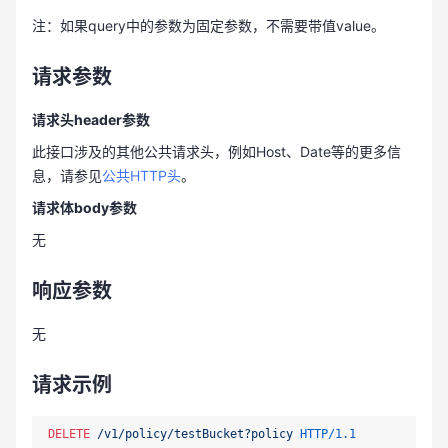
注：如果query中的参数为固定参数，不需要带值value。
请求参数
请求头header参数
此接口涉及的其他公共请求头，例如Host、Date等的更多信
息，请参见
公共HTTP头
。
请求体body参数
无
响应参数
无
请求示例
DELETE
/v1/policy/testBucket?policy
HTTP/1.1