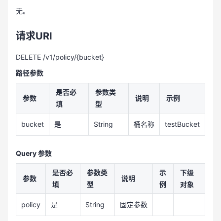
无。
请求URI
DELETE /v1/policy/{bucket}
路径参数
是否必
参数类
参数
说明
示例
填
型
bucket
是
String
桶名称
testBucket
Query 参数
是否必
参数类
示
下级
参数
说明
填
型
例
对象
policy
是
String
固定参数