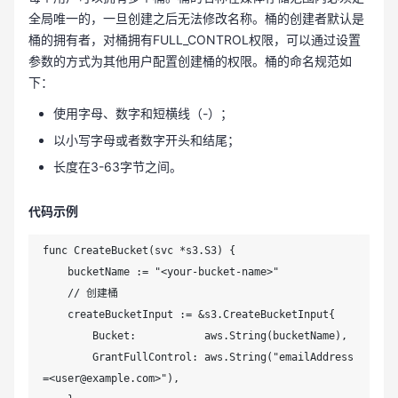
全局唯一的，一旦创建之后无法修改名称。桶的创建者默认是
桶的拥有者，对桶拥有FULL_CONTROL权限，可以通过设置
参数的方式为其他用户配置创建桶的权限。桶的命名规范如
下：
使用字母、数字和短横线（-）；
以小写字母或者数字开头和结尾；
长度在3-63字节之间。
代码示例
func CreateBucket(svc *s3.S3) {

    bucketName := "<your-bucket-name>"

    // 创建桶

    createBucketInput := &s3.CreateBucketInput{

        Bucket:           aws.String(bucketName),

        GrantFullControl: aws.String("emailAddress
=<user@example.com>"),
