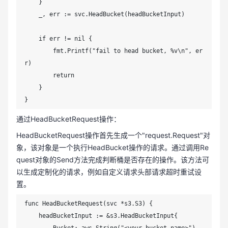
    }

    _, err := svc.HeadBucket(headBucketInput)

    if err != nil {

        fmt.Printf("fail to head bucket, %v\n", er
r)

        return

    }

}
通过HeadBucketRequest操作：
HeadBucketRequest操作首先生成一个"request.Request"对
象，该对象是一个执行HeadBucket操作的请求。通过调用Re
quest对象的Send方法完成判断桶是否存在的操作。该方法可
以生成定制化的请求，例如自定义请求头部请求超时重试设
置。
func HeadBucketRequest(svc *s3.S3) {

    headBucketInput := &s3.HeadBucketInput{
