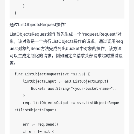
    }

}
通过ListObjectsRequest操作：
ListObjectsRequest操作首先生成一个"request.Request"对
象，该对象是一个执行ListObjects操作的请求。通过调用Req
uest对象的Send方法完成列出bucket中对象的操作。该方法
可以生成定制化的请求，例如自定义请求头部请求超时重试设
置。
func ListObjectRequest(svc *s3.S3) {

    listObjectsInput := &s3.ListObjectsInput{

        Bucket: aws.String("<your-bucket-name>"),

    }

    req, listObjectsOutput := svc.ListObjectsReque
st(listObjectsInput)

    err := req.Send()

    if err != nil {
