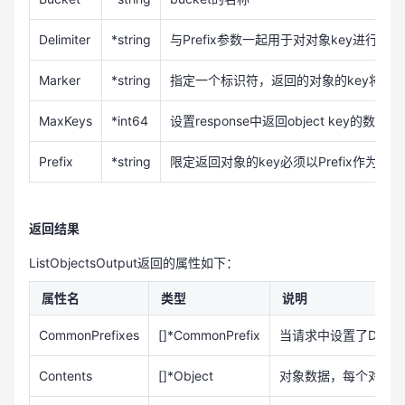
Delimiter
*string
与Prefix参数一起用于对对象key进行分组
Marker
*string
指定一个标识符，返回的对象的key将是
MaxKeys
*int64
设置response中返回object key的数
Prefix
*string
限定返回对象的key必须以Prefix作为前缀
返回结果
ListObjectsOutput返回的属性如下：
属性名
类型
说明
CommonPrefixes
[]*CommonPrefix
当请求中设置了Delimi
Contents
[]*Object
对象数据，每个对象包含了En