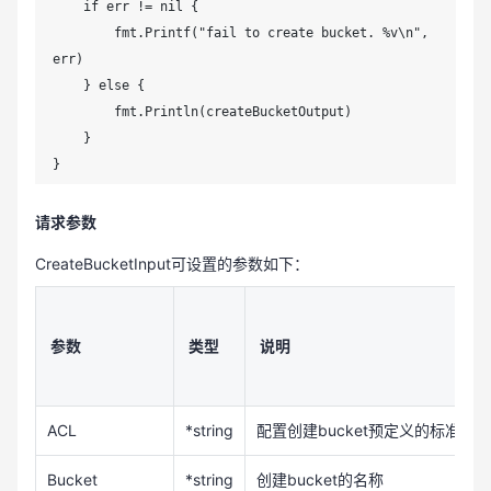
    if err != nil {

        fmt.Printf("fail to create bucket. %v\n", 
err)

    } else {

        fmt.Println(createBucketOutput)

    }

}
请求参数
CreateBucketInput可设置的参数如下：
参数
类型
说明
ACL
*string
配置创建bucket预定义的标准ACL信息
Bucket
*string
创建bucket的名称