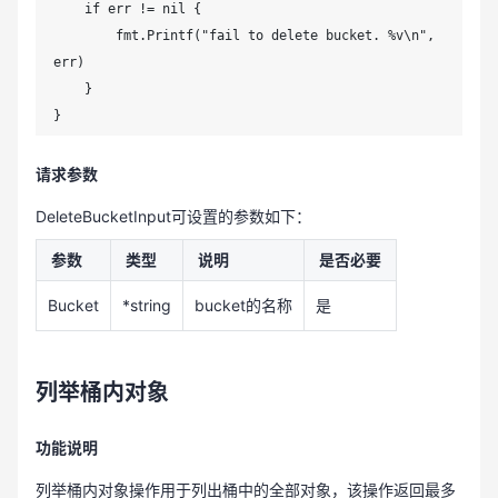
    if err != nil {

        fmt.Printf("fail to delete bucket. %v\n", 
err)

    }

}
请求参数
DeleteBucketInput可设置的参数如下：
参数
类型
说明
是否必要
Bucket
*string
bucket的名称
是
列举桶内对象
功能说明
列举桶内对象操作用于列出桶中的全部对象，该操作返回最多