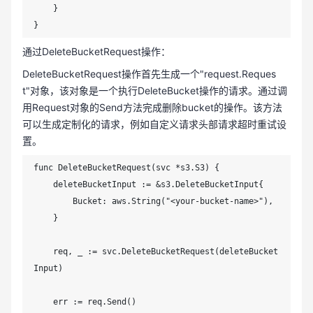
    }

}
通过DeleteBucketRequest操作：
DeleteBucketRequest操作首先生成一个"request.Reques
t"对象，该对象是一个执行DeleteBucket操作的请求。通过调
用Request对象的Send方法完成删除bucket的操作。该方法
可以生成定制化的请求，例如自定义请求头部请求超时重试设
置。
func DeleteBucketRequest(svc *s3.S3) {

    deleteBucketInput := &s3.DeleteBucketInput{

        Bucket: aws.String("<your-bucket-name>"),

    }

    req, _ := svc.DeleteBucketRequest(deleteBucket
Input)

    err := req.Send()
