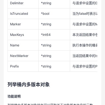
Delimiter
*string
与请求中设置的Delimi
IsTruncated
*bool
当为false时表示
Marker
*string
与请求中设置的Marke
MaxKeys
*int64
本次返回结果中包含
Name
*string
执行本操作的桶名称
NextMarker
*string
当返回结果中的IsTru
Prefix
*string
与请求中设置的Prefi
列举桶内多版本对象
功能说明