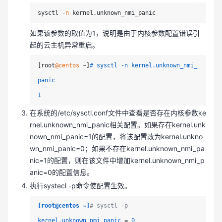
sysctl -
n
如果该参数的取值为1，说明是由于内核参数配置错误引
起的云主机异常重启。
[root
@centos
 ~]
# sysctl -n kernel.unknown_nmi_
panic
1
在系统的/etc/sysctl.conf文件中查看是否存在内核参数ke
rnel.unknown_nmi_panic相关配置。如果存在kernel.unk
nown_nmi_panic=1的配置，将该配置改为kernel.unkno
wn_nmi_panic=0；如果不存在kernel.unknown_nmi_pa
nic=1的配置，则在该文件中增加kernel.unknown_nmi_p
anic=0的配置信息。
执行systecl -p命令使配置生效。
[root@centos ~]
# sysctl -p
kernel.unknown_nmi_panic
 = 
0