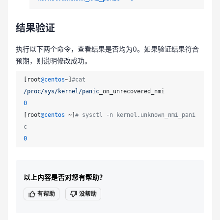
结果验证
执行以下两个命令，查看结果是否均为0。如果验证结果符合
预期，则说明修改成功。
[root
@centos
~]
#cat 
/proc/sys
/kernel/panic
0
[root
@centos
 ~]
# sysctl -n kernel.unknown_nmi_pani
c
0
以上内容是否对您有帮助？
有帮助
没帮助