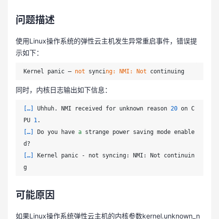
问题描述
使用Linux操作系统的弹性云主机发生异常重启事件，错误提
示如下：
Kernel panic – 
not
 synci
ng:
N
MI:
Not
同时，内核日志输出如下信息：
[…]
 Uhhuh. NMI received for unknown reason 
20
 on C
PU 
1
[…]
 Do you have 
a
 strange power saving mode enable
[…]
 Kernel panic - not syncing: NMI: Not continuin
可能原因
如果Linux操作系统弹性云主机的内核参数kernel.unknown_n