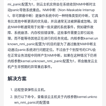
mi_panic配置为1，则云主机实例会在系统收到NMI中断时主
动panic导致系统重启。NMI中断（Non-Maskable Interrup
t，非可屏蔽中断）是操作系统中的一种特殊类型的中断，它具
有比其他中断更高的优先级，并且通常无法被屏蔽或忽略。因
此NMI中断通常用于处理一些关键的系统事件，例如硬件故
障、系统崩溃、内存校验错误等，这些事件需要立即引起处
理，而不能等待其他正在进行的任务完成。内核参数kernel.un
known_nmi_panic配置为1的目的是为了通过触发NMI中断主
动通过panic系统进行问题定位。不过由于个别型号的CPU会
在正常业务流程中同样产生NMI中断，如果在这种情况下仍将
内核参数kernel.unknown_nmi_panic配置为1，将会触发云主
机产生非预期的异常重启事件。
解决方案
远程登录弹性云主机。
执行以下命令，查看该云主机关于内核参数kernel.unkno
wn_nmi_panic的配置值