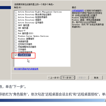
统界面，打开“服务器管理器”，单击“角色>操作>添加角色”。
侧导航栏为“服务器角色”，选择“远程桌面服务”，单击“下一步”。
参数，单击“下一步”。
侧导航栏为“角色服务”，依次勾选“远程桌面会话主机”和“远程桌面授权”，单