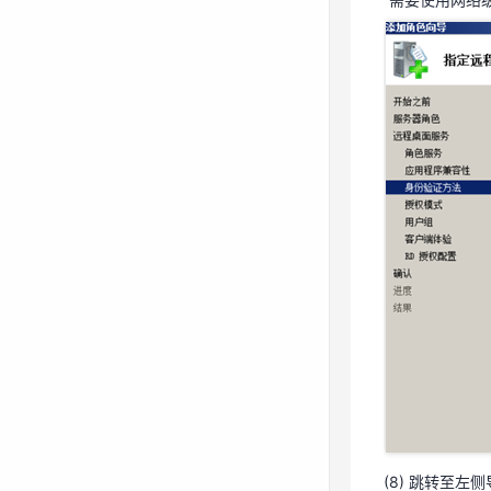
(6) 保持默认
(7) 跳转至
“需要使用网络
(8) 跳转至左