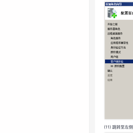
(10) 跳转至
(11) 跳转至