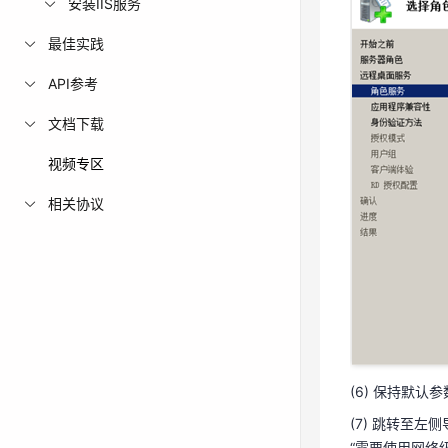
安装IIS服务
(4) 保持默认
最佳实践
(5) 跳转至左
API参考
文档下载
视频专区
相关协议
(6) 保持默认
(7) 跳转至
“需要使用网络