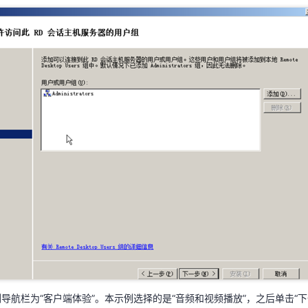
左侧导航栏为“用户组”，选择允许访问此RD会话主机服务器的用户组，单击“下
左侧导航栏为“客户端体验”。本示例选择的是“音频和视频播放”，之后单击“下