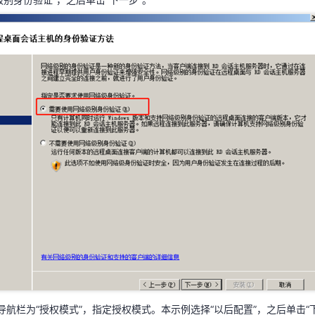
参数，单击“下一步”。
左侧导航栏为“身份验证方法”，指定远程桌面会话主机的身份验证方法，单击
级别身份验证”，之后单击“下一步”。
侧导航栏为“授权模式”，指定授权模式。本示例选择“以后配置”，之后单击“