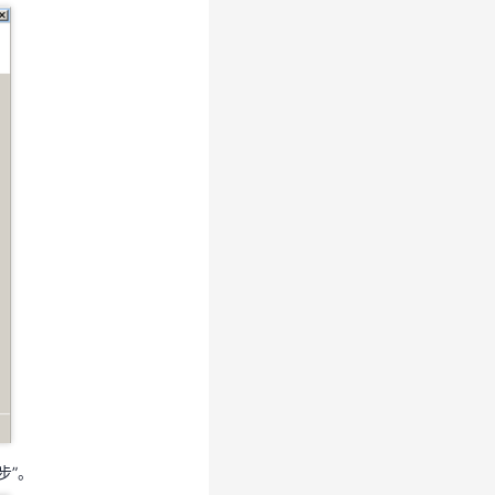
一步”。
步”。