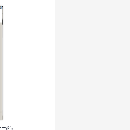
“下一步”。本示例选择的是
下一步”。