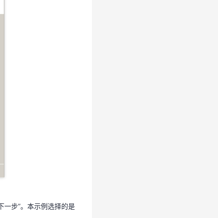
击“下一步”。
“下一步”。本示例选择的是