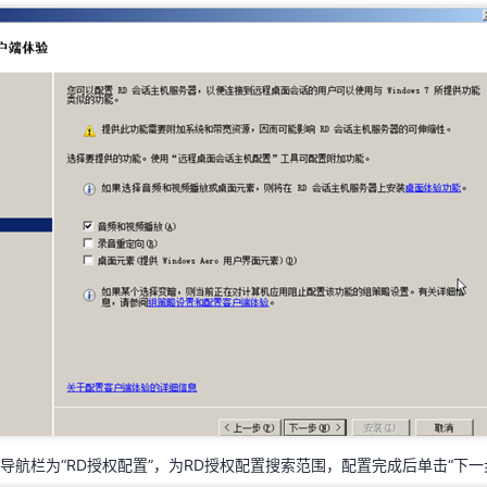
左侧导航栏为“客户端体验”。本示例选择的是“音频和视频播放”，之后单击“下
左侧导航栏为“RD授权配置”，为RD授权配置搜索范围，配置完成后单击“下一