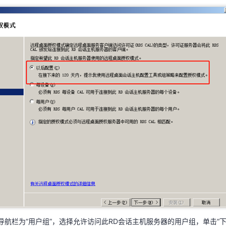
左侧导航栏为“授权模式”，指定授权模式。本示例选择“以后配置”，之后单击“
左侧导航栏为“用户组”，选择允许访问此RD会话主机服务器的用户组，单击“下