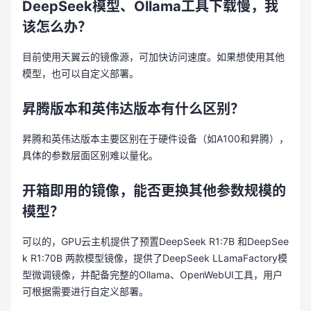
DeepSeek模型、Ollama工具下载慢，我
该怎么办？
目前使用天翼云的镜像源，可加快访问速度。如果想使用其他
模型，也可以自定义部署。
昇腾版本和英伟达版本有什么区别？
昇腾和英伟达版本主要区别在于硬件设备（如A100和昇腾），
具体的参数层面区别难以量化。
开箱即用的镜像，能否更换其他参数规模的
模型？
可以的，GPU云主机提供了预置DeepSeek R1:7B 和DeepSee
k R1:70B 两款模型镜像，提供了DeepSeek LLamaFactory模
型微调镜像，并配备完整的Ollama、OpenWebUI工具，用户
可根据需要进行自定义部署。