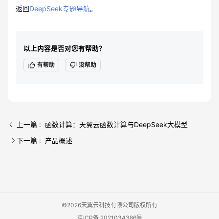
返回
DeepSeek专题导航
。
以上内容是否对您有帮助？
有帮助
没帮助
上一篇 : 函数计算：天翼云函数计算与DeepSeek大模型
下一篇 : 产品概述
©2026天翼云科技有限公司版权所有
京ICP备 2021034386号