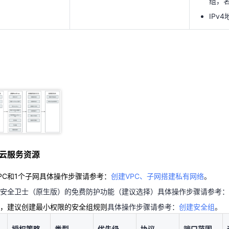
组，名称
IPv4
云服务资源
PC和1个子网具体操作步骤请参考：
创建VPC、子网搭建私有网络
。
器安全卫士（原生版）的免费防护功能（建议选择）具体操作步骤请参考
组，建议创建最小权限的安全组规则
具体操作步骤请参考：
创建安全组
。
云服务资源
授权策略
类型
优先级
协议
端口范围
PC和1个子网具体操作步骤请参考：
创建VPC、子网搭建私有网络
。
安全卫士（原生版）的免费防护功能（建议选择）具体操作步骤请参考：
，建议创建最小权限的安全组规则
具体操作步骤请参考：
创建安全组
。
授权策略
类型
优先级
协议
端口范围