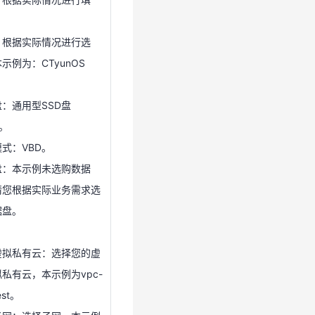
。
盘：通用型SSD盘
：根据实际情况进行选
B。
示例为：CTyunOS
式：VBD。
。
盘：本示例未选购数据
：通用型SSD盘
请您根据实际业务需求选
B。
据盘。
式：VBD。
：
盘：本示例未选购数据
虚拟私有云：选择您的虚
请您根据实际业务需求选
拟私有云，本示例为vpc-
据盘。
est。
：
子网：选择子网，本示例
虚拟私有云：选择您的虚
subnet-test。
拟私有云，本示例为vpc-
组：请根据实际情况选
est。
全组名称为sgs-test