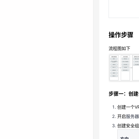
流程图如下
操作步骤
流程图如下
步骤一：创建
创建一个V
开启
服务
创建安全
步骤一：创建
方向
创建一个V
开启
服务器
创建安全组
方向