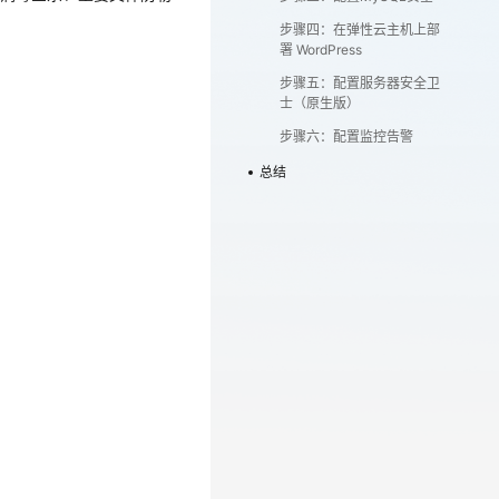
步骤四：在弹性云主机上部
署 WordPress
步骤五：配置服务器安全卫
士（原生版）
步骤六：配置监控告警
总结
者做的安全配置如下：
于防止未经授权的访问和保