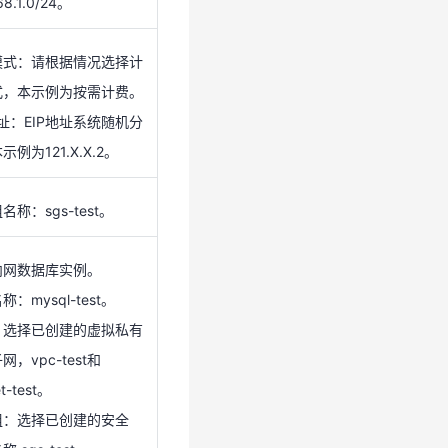
68.1.0/24。
地址：EIP地址系统随机分
示例为121.X.X.2。
模式：请根据情况选择计
式，本示例为按需计费。
名称：sgs-test。
地址：EIP地址系统随机分
示例为121.X.X.2。
内网数据库实例。
称：mysql-test。
名称：sgs-test。
：选择已创建的虚拟私有
网，vpc-test和
内网数据库实例。
t-test。
：mysql-test。
组：选择已创建的安全
：选择已创建的虚拟私有
 sgs-test。
网，vpc-test和
地址：192.168.1.11。
t-test。
组：选择已创建的安全