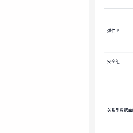
安全组
弹性IP
安全组
关系型数据库M
关系型数据库M
操作步骤