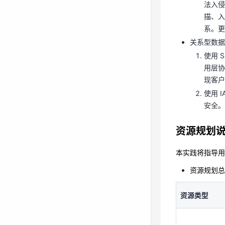
法入侵
使用 
描、入
用层协
系。更
现客
关系型数据
使用 
使用 
安全
用层协
现客户
资源规划
使用 
安全。
本实践将指导用户
资源规划
资源规划
资源类型
本实践将指导用户
资源规划总
资源类型