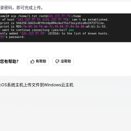
录密码，即可完成上传。
天翼云用户体验官
HOT
NEW
费试用，快来开启云上之旅
您的洞察，重塑科技边界
您有帮助？
有帮助
没帮助
acOS系统主机上传文件到Windows云主机