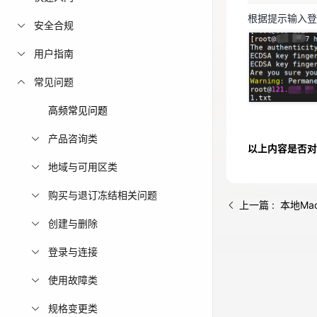
根据提示输入登
免费活动
安全合规
用户指南
免费试用中心
多款云产品免
常见问题
高频常见问题
产品咨询类
以上内容是否对
地域与可用区类
购买与退订冻结相关问题
上一篇 : 本地M
创建与删除
登录与连接
使用故障类
规格变更类