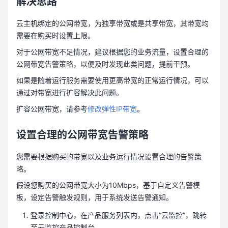
解决思路
云主机绑定的公网带宽，为独享带宽或是共享带宽，其带宽均
需要在购买时设置上限。
对于公网带宽不足情况，建议根据您的业务流量，设置合理的
公网带宽告警策略，以便及时发现此类问题，提前干预。
如果是随着运行服务需要使用更高带宽的正常运行情况，可以
通过对带宽进行扩容解决此问题。
扩容公网带宽，请参考
修改弹性IP带宽
。
设置合理的公网带宽告警策略
您需要根据购买的带宽以及业务运行情况设置合理的告警策
略。
假设您购买的公网带宽大小为10Mbps，基于自定义告警模
板，设定告警触发规则，用于系统发送告警通知。
登录控制中心，在产品服务列表内，点击“云监控”，跳转
至云监控产品控制台。