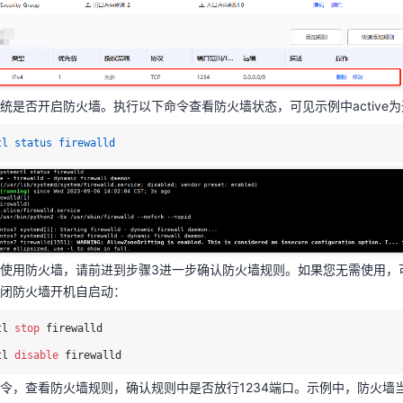
统是否开启防火墙。执行以下命令查看防火墙状态，可见示例中active
tl status firewalld
统是否开启防火墙。执行以下命令查看防火墙状态，可见示例中active
tl status firewalld
要使用防火墙，请前进到步骤3进一步确认防火墙规则。如果您无需使用，
关闭防火墙开机自启动：
tl 
stop
 firewalld

使用防火墙，请前进到步骤3进一步确认防火墙规则。如果您无需使用，
闭防火墙开机自启动：
tl 
disable
令，查看防火墙规则，确认规则中是否放行1234端口。示例中，防火墙当前zo
tl 
stop
 firewalld

hcpv6-client和ssh服务，意味着ssh服务默认端口22被放行，但当s
tl 
disable
令，查看防火墙规则，确认规则中是否放行1234端口。示例中，防火墙当前zo