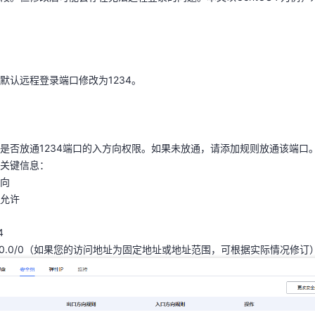
默认远程登录端口修改为1234。
天翼云用户体验官
HOT
NEW
费试用，快来开启云上之旅
您的洞察，重塑科技边界
默认远程登录端口修改为1234。
是否放通1234端口的入方向权限。如果未放通，请添加规则放通该端口
则关键信息：
方向
是否放通1234端口的入方向权限。如果未放通，请添加规则放通该端口
：允许
关键信息：
P
向
4
允许
0.0.0/0（如果您的访问地址为固定地址或地址范围，可根据实际情况修订
4
0.0.0/0（如果您的访问地址为固定地址或地址范围，可根据实际情况修订