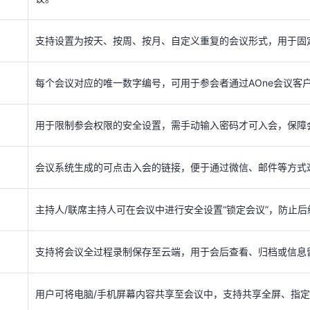
每个会议对应的唯一数字编号，可用于参会者通过AOne会议客
支持设置为按天、按周、按月、自定义重复的会议形式，用于固
用于限制参会权限的安全设置，需手动输入密码才可入会，保障
每个会议对应的唯一数字编号，可用于参会者通过AOne会议客
会议系统生成的可点击入会的链接，便于通过微信、邮件等方式
用于限制参会权限的安全设置，需手动输入密码才可入会，保障
主持人/联席主持人可在会议中进行安全设置“锁定会议”，防止
会议系统生成的可点击入会的链接，便于通过微信、邮件等方式
支持将会议全过程录制保存至云端，用于会后查看、归档或信息
主持人/联席主持人可在会议中进行安全设置“锁定会议”，防止
用户可将电脑/手机屏幕内容共享至会议中，支持共享全屏、指
支持将会议全过程录制保存至云端，用于会后查看、归档或信息
当进行屏幕共享时，可选择“共享电脑声音”，使参会者能同时
演示、播放语音材料等场景。该功能通常仅在PC客户端可用。
用户可将电脑/手机屏幕内容共享至会议中，支持共享全屏、指