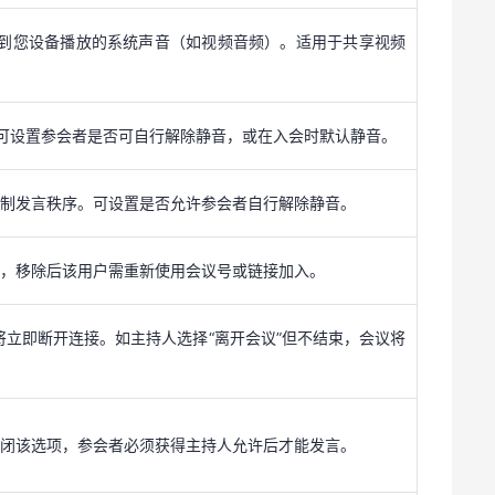
可设置参会者是否可自行解除静音，或在入会时默认静音。
听到您设备播放的系统声音（如视频音频）。适用于共享视频
控制发言秩序。可设置是否允许参会者自行解除静音。
可设置参会者是否可自行解除静音，或在入会时默认静音。
除，移除后该用户需重新使用会议号或链接加入。
控制发言秩序。可设置是否允许参会者自行解除静音。
将立即断开连接。如主持人选择“离开会议”但不结束，会议将
除，移除后该用户需重新使用会议号或链接加入。
关闭该选项，参会者必须获得主持人允许后才能发言。
将立即断开连接。如主持人选择“离开会议”但不结束，会议将
”功能，启用后，所有参会者的会议界面及其本地录制的会议
关闭该选项，参会者必须获得主持人允许后才能发言。