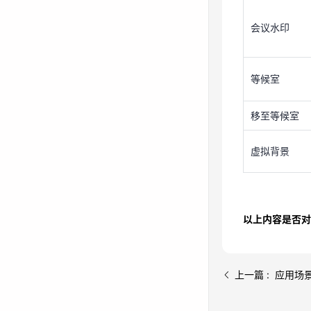
等候室
会议水印
移至等候室
虚拟背景
等候室
移至等候室
虚拟背景
以上内容是否对
上一篇 : 应用场