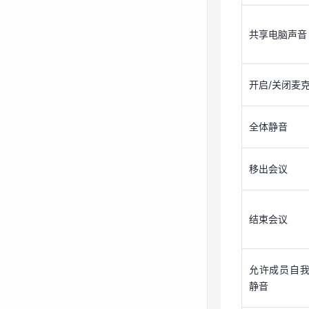
开启/关闭麦
共享电脑声音
全体静音
开启/关闭麦
移出会议
全体静音
结束会议
移出会议
允许成员自
静音
结束会议
会议水印
允许成员自
静音