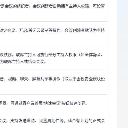
锁定会议、开启/关闭云录制等操作。会议创建者默认为主持
常是会议的组织者。会议创建者自动拥有主持人权限，可设置
会议秩序。联席主持人可执行部分主持人权限（如全体静音、
锁定会议、开启/关闭云录制等操作。会议创建者默认为主持
人为联席主持人或结束会议。
语音、视频、聊天、屏幕共享等操作（取决于会议安全模块设
议秩序。联席主持人可执行部分主持人权限（如全体静音、
人为联席主持人或结束会议。
景。可通过客户端首页“快速会议”按钮快速创建。
音、视频、聊天、屏幕共享等操作（取决于会议安全模块设
会议，支持发送邀请、设置周期性等。适合有计划的正式会
景。可通过客户端首页“快速会议”按钮快速创建。
定时间召开例会、周会等，会议号和链接不变。
会议，支持发送邀请、设置周期性等。适合有计划的正式会