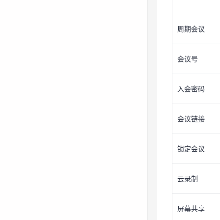
会议号
周期会议
入会密码
会议号
会议链接
入会密码
锁定会议
会议链接
云录制
锁定会议
屏幕共享
云录制
共享电脑声音
屏幕共享