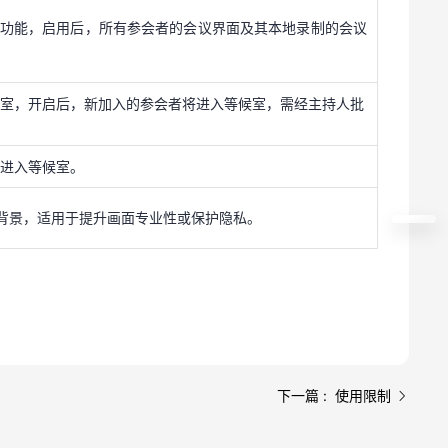
候室，开启后，新加入的参会者将进入等候室，需经主持人批
”功能，启用后，所有参会者的会议界面及其本地录制的会议
场进入等候室。
候室，开启后，新加入的参会者将进入等候室，需经主持人批
背景，适用于提升画面专业性或保护隐私。
场进入等候室。
背景，适用于提升画面专业性或保护隐私。
下一篇 : 使用限制