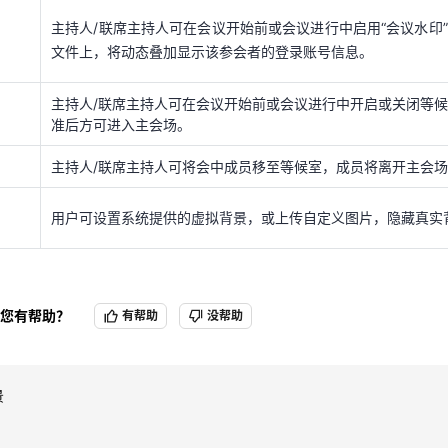
主持人/联席主持人可在会议开始前或会议进行中开启或关闭等
准后方可进入主会场。
主持人/联席主持人可在会议开始前或会议进行中启用“会议水印
文件上，将动态叠加显示该参会者的登录账号信息。
主持人/联席主持人可将会中成员移至等候室，成员将离开主会
主持人/联席主持人可在会议开始前或会议进行中开启或关闭等
用户可设置系统提供的虚拟背景，或上传自定义图片，隐藏真实
准后方可进入主会场。
主持人/联席主持人可将会中成员移至等候室，成员将离开主会
用户可设置系统提供的虚拟背景，或上传自定义图片，隐藏真实
您有帮助？
有帮助
没帮助
景