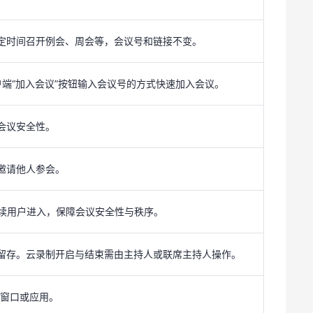
户端“加入会议”按钮输入会议号的方式快速加入会议。
定时间召开例会、周会等，会议号和链接不变。
会议安全性。
户端“加入会议”按钮输入会议号的方式快速加入会议。
邀请他人参会。
会议安全性。
后续用户进入，保障会议安全性与秩序。
邀请他人参会。
留存。云录制开启与结束需由主持人或联席主持人操作。
后续用户进入，保障会议安全性与秩序。
定窗口或应用。
留存。云录制开启与结束需由主持人或联席主持人操作。
听到您设备播放的系统声音（如视频音频）。适用于共享视频
定窗口或应用。