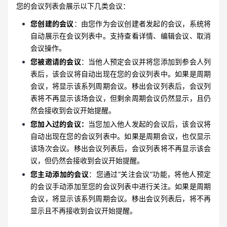
您的会议列表会展示以下几类会议：
您创建的会议
：由您作为会议创建者发起的会议，系统将
自动展示在会议列表中。支持查看详情、编辑会议、取消
会议操作。
您被邀请的会议
：当他人预定会议并将您添加到参会人列
表后，该会议将自动出现在您的会议列表中。如果是周期
会议，将显示该系列周期会议。移出会议列表后，会议列
表将不再显示该场会议，但剩余周期会议仍然显示，且仍
然会接收到会议开始提醒。
您加入过的会议：
当您加入他人发起的会议后，该会议将
自动出现在您的会议列表中。如果是周期会议，也仅显示
该场次会议。移出会议列表后，会议列表将不再显示该会
议，但仍然会接收到会议开始提醒。
您主动添加的会议
：您通过“关注会议”功能，将他人预定
的会议手动添加至您的会议列表中进行关注。如果是周期
会议，将显示该系列周期会议。移出会议列表后，将不再
显示且不再接收到会议开始提醒。