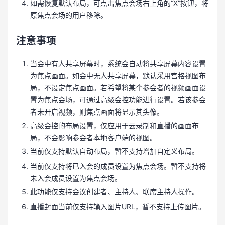
如需恢复默认布局，可点击焦点会场右上角的“X”按钮，将
原焦点会场的用户移除。
注意事项
当会中有人共享屏幕时，系统会自动将共享屏幕内容设置
为焦点画面。如会中无人共享屏幕，默认采用宫格视图布
局，不设定焦点画面。若希望将某个参会者的视频画面设
置为焦点会场，可通过高级会控功能进行设置。若该参会
者未开启视频，则焦点画面将显示其头像。
高级会控的布局设置，仅应用于云录制和直播的画面布
局，不会影响参会者本地客户端的视图。
当前仅支持默认自动布局，暂不支持增加自定义布局。
当前仅支持将已入会的成员设置为焦点会场。暂不支持将
未入会成员设置为焦点会场。
此功能仅支持会议创建者、主持人、联席主持人操作。
直播封面当前仅支持输入图片URL，暂不支持上传图片。