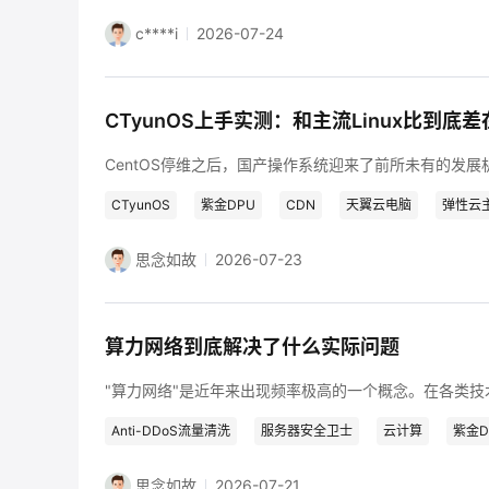
c****i
2026-07-24
CTyunOS上手实测：和主流Linux比到底差
CTyunOS
紫金DPU
CDN
天翼云电脑
弹性云
思念如故
2026-07-23
算力网络到底解决了什么实际问题
Anti-DDoS流量清洗
服务器安全卫士
云计算
紫金D
思念如故
2026-07-21