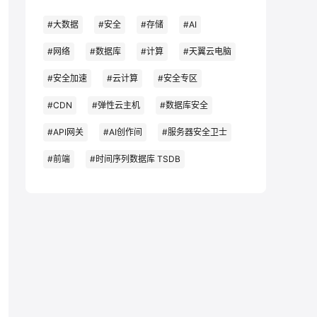
#大数据
#安全
#存储
#AI
#网络
#数据库
#计算
#天翼云电脑
#安全加速
#云计算
#安全专区
#CDN
#弹性云主机
#数据库安全
#API网关
#AI创作间
#服务器安全卫士
#前端
#时间序列数据库 TSDB
#企业应用