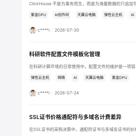
免费活动
紫金DPU
AI创作间
天翼云电脑
弹性云主机
AI
免费试用中心
c****i
2026-07-30
多款云产品免
科研软件配置文件模板化管理
弹性云主机
网络
AI
天翼云电脑
紫金DPU
c****i
2026-07-24
SSL证书价格通配符与多域名计费差异