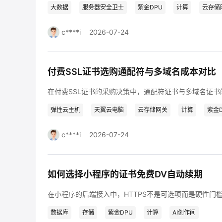
大数据
服务器安全卫士
紫金DPU
计算
云存储
c****i
2026-07-24
付费SSL证书选购通配符与多域名成本对比
弹性云主机
天翼云电脑
云存储网关
计算
紫金D
c****i
2026-07-24
如何选择小程序的证书免费DV自动续期
数据库
存储
紫金DPU
计算
AI创作间